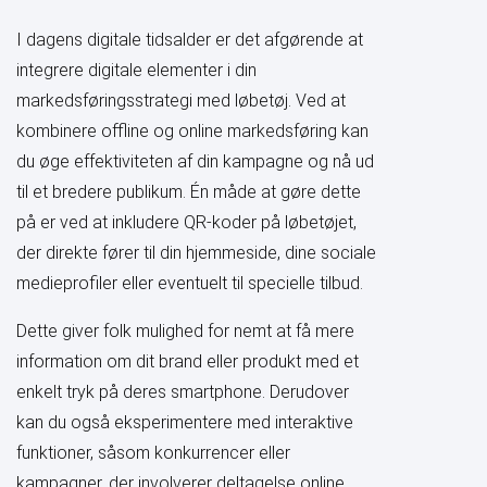
I dagens digitale tidsalder er det afgørende at
integrere digitale elementer i din
markedsføringsstrategi med løbetøj. Ved at
kombinere offline og online markedsføring kan
du øge effektiviteten af din kampagne og nå ud
til et bredere publikum. Én måde at gøre dette
på er ved at inkludere QR-koder på løbetøjet,
der direkte fører til din hjemmeside, dine sociale
medieprofiler eller eventuelt til specielle tilbud.
Dette giver folk mulighed for nemt at få mere
information om dit brand eller produkt med et
enkelt tryk på deres smartphone. Derudover
kan du også eksperimentere med interaktive
funktioner, såsom konkurrencer eller
kampagner, der involverer deltagelse online.