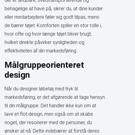
der er åndbare, svedtransporterende og
behagelige at have på, sikrer du, at dine kunder
eller medarbejdere føler sig godt tilpas, mens
de bærer tøjet. Komforten spiller en stor rolle i,
hvor ofte og hvor længe tøjet bliver brugt,
hvilket direkte påvirker synligheden og
effektiviteten af din markedsføring.
Målgruppeorienteret
design
Når du designer løbetøj med tryk til
markedsføring, er det afgørende at tage hensyn
til din målgruppe. Det handler ikke kun om at
lave et flot design, men også om at skabe
noget, der resonerer med de personer, du
ønsker at nå. Dette indebærer at forstå deres