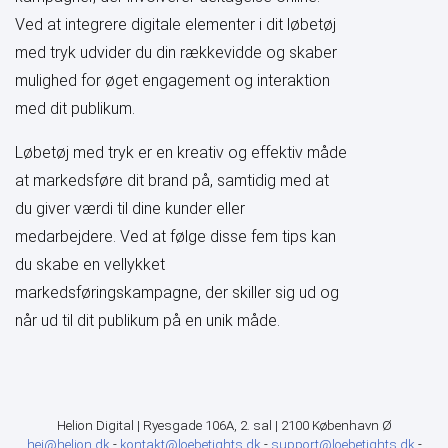
Ved at integrere digitale elementer i dit løbetøj
med tryk udvider du din rækkevidde og skaber
mulighed for øget engagement og interaktion
med dit publikum.
Løbetøj med tryk er en kreativ og effektiv måde
at markedsføre dit brand på, samtidig med at
du giver værdi til dine kunder eller
medarbejdere. Ved at følge disse fem tips kan
du skabe en vellykket
markedsføringskampagne, der skiller sig ud og
når ud til dit publikum på en unik måde.
Helion Digital | Ryesgade 106A, 2. sal | 2100 København Ø
hej@helion.dk
-
kontakt@loebetights.dk
-
support@loebetights.dk
-