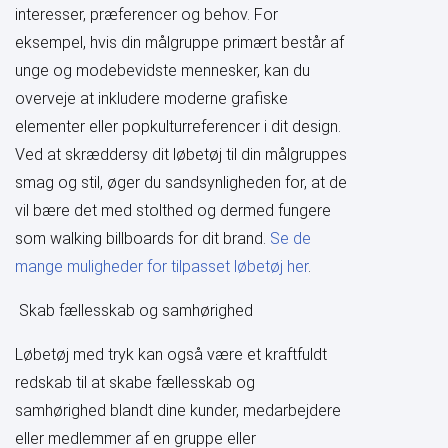
interesser, præferencer og behov. For
eksempel, hvis din målgruppe primært består af
unge og modebevidste mennesker, kan du
overveje at inkludere moderne grafiske
elementer eller popkulturreferencer i dit design.
Ved at skræddersy dit løbetøj til din målgruppes
smag og stil, øger du sandsynligheden for, at de
vil bære det med stolthed og dermed fungere
som walking billboards for dit brand.
Se de
mange muligheder for tilpasset løbetøj her
.
Skab fællesskab og samhørighed
Løbetøj med tryk kan også være et kraftfuldt
redskab til at skabe fællesskab og
samhørighed blandt dine kunder, medarbejdere
eller medlemmer af en gruppe eller