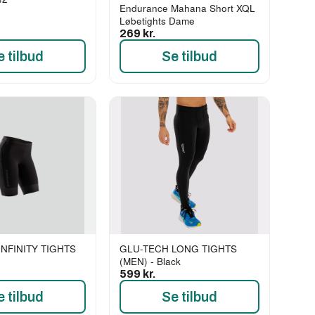
Endurance Mahana Short XQL
Løbetights Dame
269 kr.
e tilbud
Se tilbud
INFINITY TIGHTS
GLU-TECH LONG TIGHTS
(MEN) - Black
599 kr.
e tilbud
Se tilbud