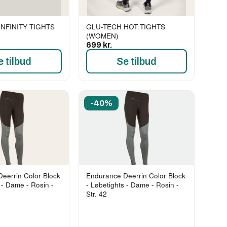
INFINITY TIGHTS
GLU-TECH HOT TIGHTS
(WOMEN)
699 kr.
e tilbud
Se tilbud
-40%
eerrin Color Block
Endurance Deerrin Color Block
 - Dame - Rosin -
- Løbetights - Dame - Rosin -
Str. 42