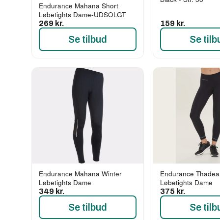
Endurance Mahana Short
Løbetights Dame-UDSOLGT
269 kr.
159 kr.
Se tilbud
Se tilb
Endurance Mahana Winter
Endurance Thadea
Løbetights Dame
Løbetights Dame
349 kr.
375 kr.
Se tilbud
Se tilb