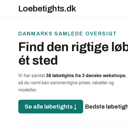
Loebetights.dk
DANMARKS SAMLEDE OVERSIGT
Find den rigtige lø
ét sted
Vi har samlet
38 løbetights fra 3 danske webshops
,
så du nemt kan sammenligne priser, rabatter og
modeller.
Se alle løbetights ↓
Bedste løbetig