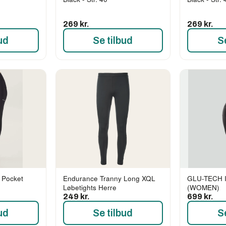
269 kr.
269 kr.
ud
Se tilbud
S
 Pocket
Endurance Tranny Long XQL
GLU-TECH 
Løbetights Herre
(WOMEN)
249 kr.
699 kr.
ud
Se tilbud
S