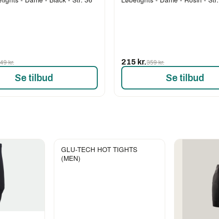
49 kr.
215 kr.
359 kr.
Se tilbud
Se tilbud
GLU-TECH HOT TIGHTS
(MEN)