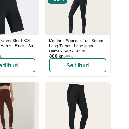
ranny Short XQL -
Montane Womens Trail Series
 Herre - Black - Str.
Long Tights - Løbetights -
Dame - Sort - Str. 42
kr.
300 kr.
500 kr.
e tilbud
Se tilbud