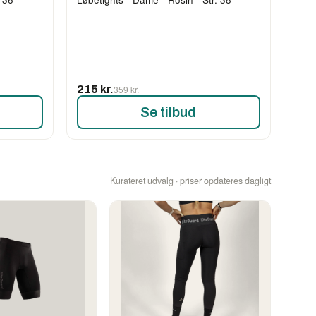
215 kr.
359 kr.
Se tilbud
Kurateret udvalg · priser opdateres dagligt